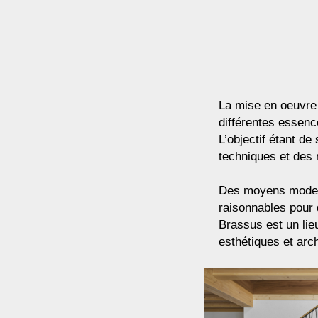
La mise en oeuvre 
différentes essence
L’objectif étant d
techniques et des 
Des moyens modern
raisonnables pour 
Brassus est un lieu
esthétiques et arch