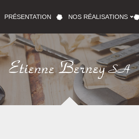
PRÉSENTATION
NOS RÉALISATIONS