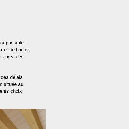
ui possible :
 et de l’acier.
s aussi des
 des délais
n située au
rents choix