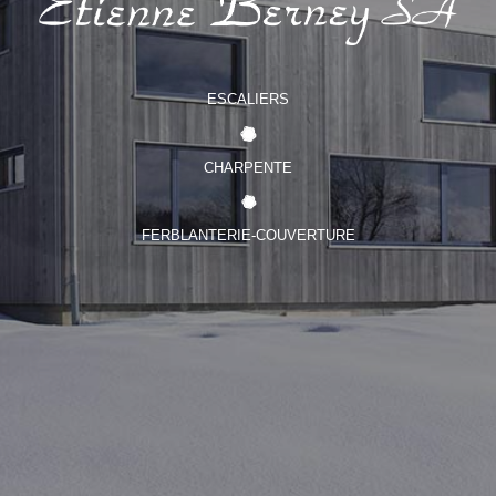
ESCALIERS
CHARPENTE
FERBLANTERIE-COUVERTURE