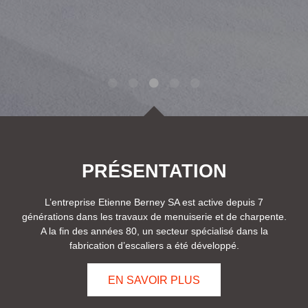
1
2
3
4
5
PRÉSENTATION
L’entreprise Etienne Berney SA est active depuis 7
générations dans les travaux de menuiserie et de charpente.
A la fin des années 80, un secteur spécialisé dans la
fabrication d’escaliers a été développé.
EN SAVOIR PLUS